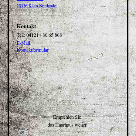
25336 Klein Nordende
Kontakt:
Tel.: 04121 - 80 65 868
E-Mail
Kontaktformular
Empfehlen Sie
das Haarhaus weiter