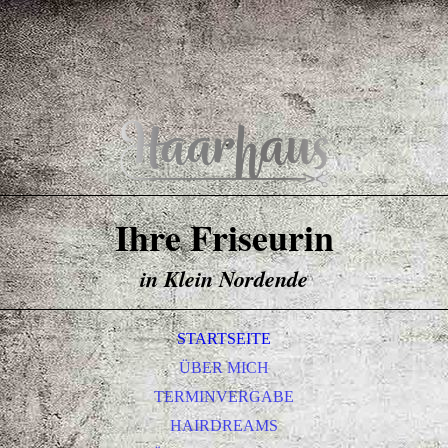
Ihre Friseurin
in Klein Nordende
STARTSEITE
ÜBER MICH
TERMINVERGABE
HAIRDREAMS