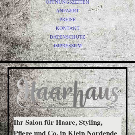
ÖFFNUNGSZEITEN
ANFAHRT
PREISE
KONTAKT
DATENSCHUTZ
IMPRESSUM
Ihr Salon für Haare, Styling,
Pflege und Co. in Klein Nordende